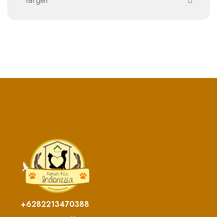
+6282213470388