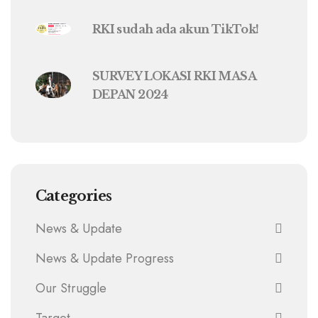
RKI sudah ada akun TikTok!
SURVEY LOKASI RKI MASA
DEPAN 2024
Categories
News & Update
News & Update Progress
Our Struggle
Target